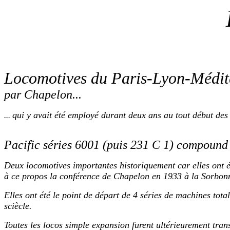
Locomotives du Paris-Lyon-Médité
par Chapelon...
qui y avait été employé durant deux ans au tout début des 
...
Pacific séries 6001 (puis 231 C 1) compound
Deux locomotives importantes historiquement car elles ont é
à ce propos la conférence de Chapelon en 1933 à la Sorbonn
Elles ont été le point de départ de 4 séries de machines tota
sciècle.
Toutes les locos simple expansion furent ultérieurement tr