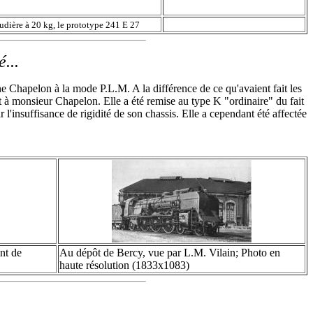
udière à 20 kg, le prototype 241 E 27
...
une Chapelon à la mode P.L.M. A la différence de ce qu'avaient fait les
t à monsieur Chapelon. Elle a été remise au type K "ordinaire" du fait
'insuffisance de rigidité de son chassis. Elle a cependant été affectée
nt de
Au dépôt de Bercy, vue par L.M. Vilain; Photo en
haute résolution (1833x1083)