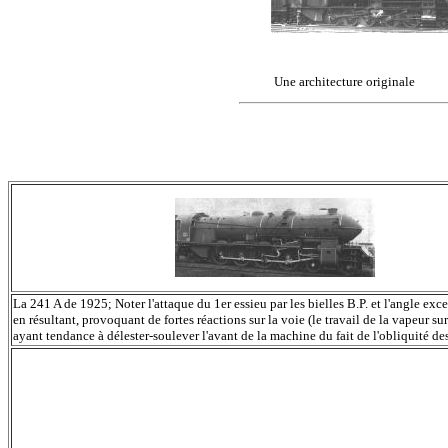
Une architecture originale
La 241 A de 1925; Noter l'attaque du 1er essieu par les bielles B.P. et l'angle exce
en résultant, provoquant de fortes réactions sur la voie (le travail de la vapeur sur
ayant tendance à délester-soulever l'avant de la machine du fait de l'obliquité des