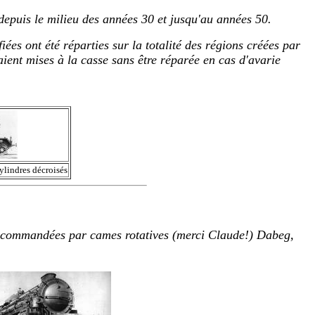
epuis le milieu des années 30 et jusqu'au années 50.
iées ont été réparties sur la totalité des régions créées par
taient mises à la casse sans être réparée en cas d'avarie
lindres décroisés
s commandées par cames rotatives (merci Claude!) Dabeg,