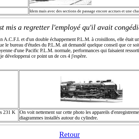
Idem mais avec des sections de passage encore accrues et une cha
t mis a regretter l'employé qu'il avait congédié
un A.C.F.I. et d'un double échappement P.L.M. à croisillons, elle était 
que le bureau d'études du P.L.M. ait demandé quelque conseil que ce soi
nne d'une Pacific P.L.M. normale, performances qui faisaient ressortir l
je développerai ce point un de ces 4 j'espère.
es 231 K
On voit nettement sur cette photo les appareils d'enregistreme
diagrammes installés autour du cylindre.
Retour