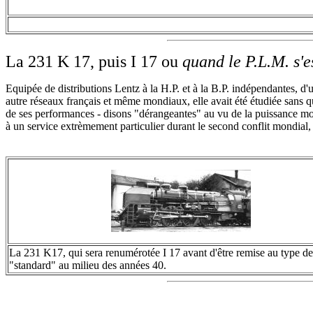
La 231 K 17, puis I 17 ou
quand le P.L.M. s'es
Equipée de distributions Lentz à la H.P. et à la B.P. indépendantes, d'
autre réseaux français et même mondiaux, elle avait été étudiée sans 
de ses performances - disons "dérangeantes" au vu de la puissance moye
à un service extrèmement particulier durant le second conflit mondial, 
La 231 K17, qui sera renumérotée I 17 avant d'être remise au type d
"standard" au milieu des années 40.