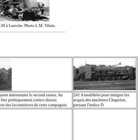
LM à Laroche. Photo L.M. Vilain.
aquent maintenant le second essieu. Au
241 A modifiées pour intégrer les
 être politiquement correct disons
acquis des machines Chapelon,
tion des locomotives de cette compagnie.
prenant l'indice D