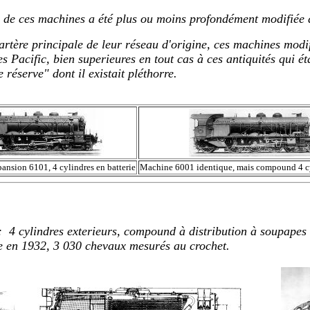
 de ces machines a été plus ou moins profondément modifiée d
l'artère principale de leur réseau d'origine, ces machines modif
es Pacific, bien superieures en tout cas à ces antiquités qui é
réserve" dont il existait pléthorre.
pansion 6101, 4 cylindres en batterie
Machine 6001 identique, mais compound 4 cy
: 4 cylindres exterieurs, compound à distribution à soupape
e en 1932, 3 030 chevaux mesurés au crochet.