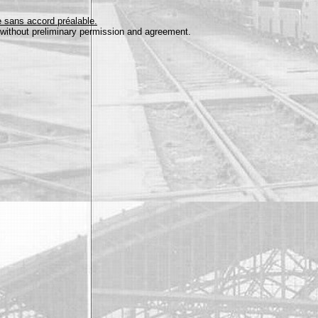
e sans accord préalable.
en without preliminary permission and agreement.