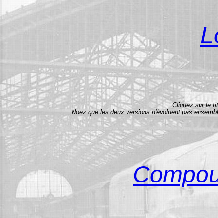
L
Cliquez sur le t
Noez que les deux versions n'évoluent pas ensemble 
Compou