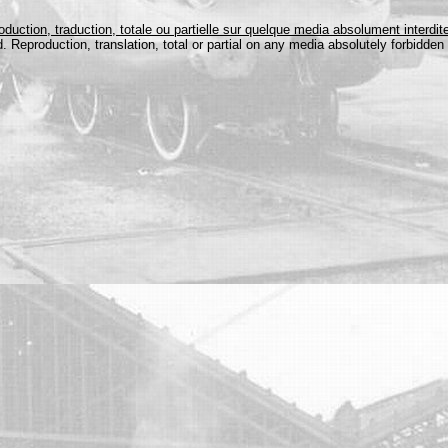
duction, traduction, totale ou partielle sur quelque media absolument interdit
d. Reproduction, translation, total or partial on any media absolutely forbidd