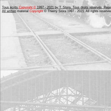
Tous écrits
Copyright ©
1997 - 2021 by T. Stora. Tous droits réservés. Repro
All written
material
Copyright
© Thierry Stora 1997 - 2021. All rights reserve