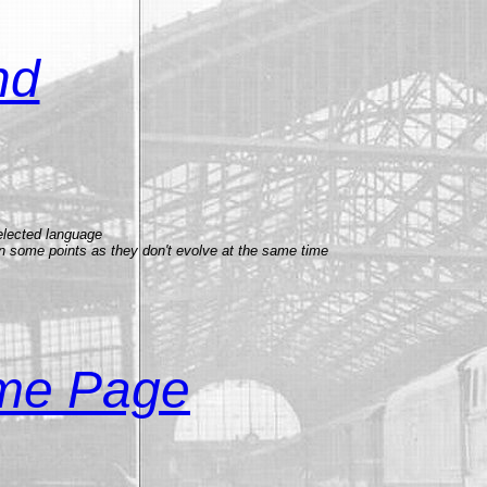
nd
selected language
n some points as they don't evolve at the sa
me time
me Page