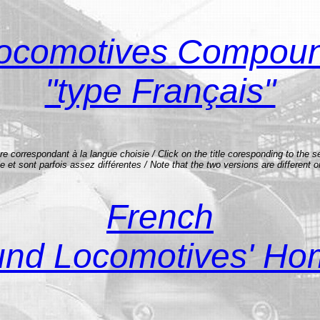
ocomotives Compou
"type Français"
itre correspondant à la langue choisie / Click on the title coresponding to the 
et sont parfois assez différentes / Note that the two versions are different o
French
nd Locomotives' Ho